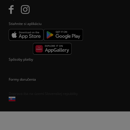
Stiahnite si aplikáciu
Spôsoby platby
Formy doručenia
Doprava iba na území Slovenskej republiky