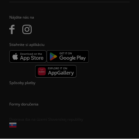
Nájdite nás na
Stiahnite si aplikáciu
Spôsoby platby
Formy doručenia
Doprava iba na území Slovenskej republiky