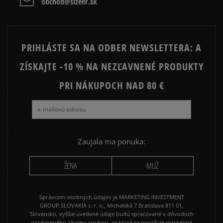
obchod@sizeer.sk
Prezrite si populárne kolekcie:
PRIHLÁSTE SA NA ODBER NEWSLETTERA: A
NIKE FLEECE
NIKE TECH FLEECE
ZÍSKAJTE -10 % NA NEZĽAVNENÉ PRODUKTY
NIKE HOODIES
NIKE SPORTSWEAR
PRI NÁKUPOCH NAD 80 €
JARNÉ OBLEČENIE
JESENNÉ OBLEČENIE
ZIMNÉ OBLEČENIE
Zaujala ma ponuka:
ŽENA
MUŽ
Správcom osobných údajov je MARKETING INVESTMENT
GROUP SLOVAKIA s. r. o., Michalská 7 Bratislava 811 01,
Slovensko, vyššie uvedené údaje budú spracúvané v dôvodoch
oprávneného záujmu správcu, za ktoré sa považuje marketing