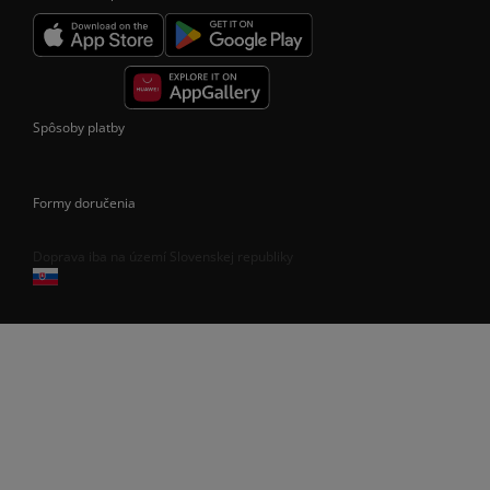
Spôsoby platby
Formy doručenia
Doprava iba na území Slovenskej republiky