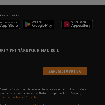
ite si aplikáciu
UKTY PRI NÁKUPOCH NAD 80 €
cúvané v dôvodoch oprávneného záujmu správcu, za ktoré sa považuje
j súhlas so spracúvaním, ako aj žiadať prístup k osobným údajom,
mienkach ochrany súkromia