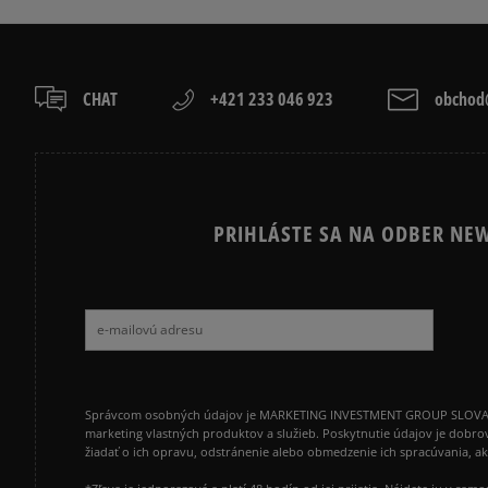
CHAT
+421 233 046 923
obchod@
PRIHLÁSTE SA NA ODBER NEW
Správcom osobných údajov je MARKETING INVESTMENT GROUP SLOVAKIA s.
marketing vlastných produktov a služieb. Poskytnutie údajov je dobro
žiadať o ich opravu, odstránenie alebo obmedzenie ich spracúvania, 