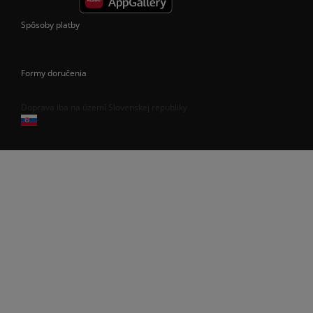
Spôsoby platby
Formy doručenia
Doprava iba na území Slovenskej republiky