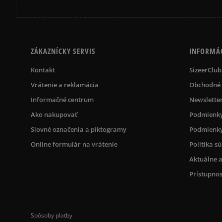
ZÁKAZNÍCKY SERVIS
INFORMÁ
Kontakt
SizeerClub
Vrátenie a reklamácia
Obchodné
Informačné centrum
Newslette
Ako nakupovať
Podmienky
Slovné označenia a piktogramy
Podmienky
Online formulár na vrátenie
Politika s
Aktuálne a
Prístupnos
Spôsoby platby