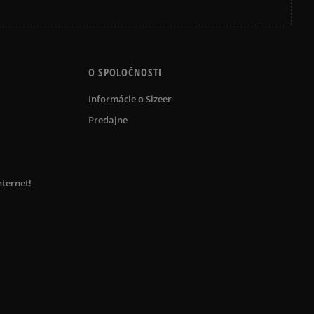
O SPOLOČNOSTI
Informácie o Sizeer
Predajne
nternet!