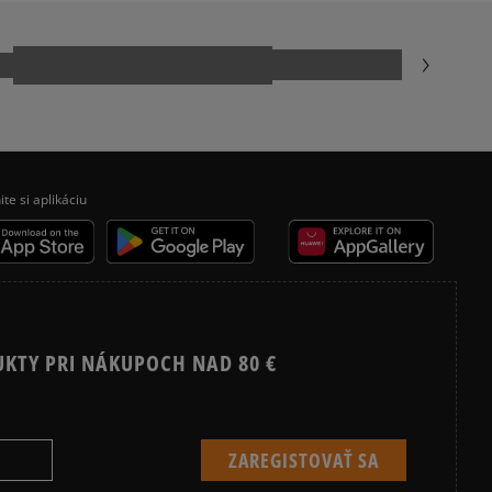
NIKE AIR FORCE 1
NIKE DUNK
REEBOK CLASSIC
ite si aplikáciu
UKTY PRI NÁKUPOCH NAD 80 €