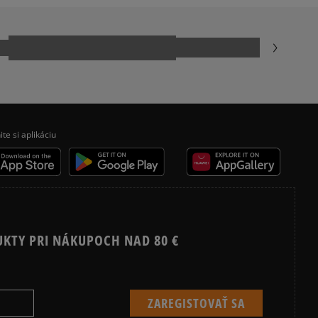
NIKE AIR FORCE 1
NIKE DUNK
REEBOK CLASSIC
ite si aplikáciu
UKTY PRI NÁKUPOCH NAD 80 €