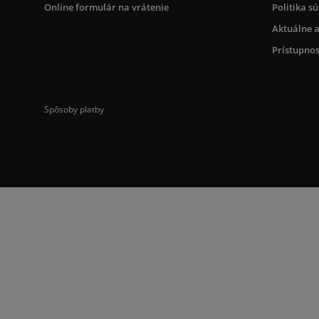
Online formulár na vrátenie
Politika s
Aktuálne a
Prístupnos
Spôsoby platby