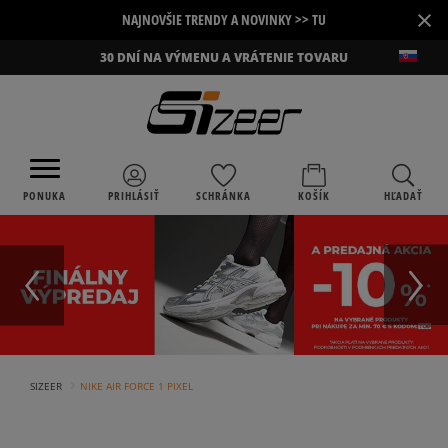
×
NAJNOVŠIE TRENDY A NOVINKY >> TU
30 DNÍ NA VÝMENU A VRÁTENIE TOVARU
PONUKA
PRIHLÁSIŤ
SCHRÁNKA
KOŠÍK
HĽADAŤ
›
SIZEER
NIKE AIR FORCE 1 PIXEL