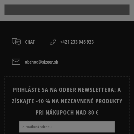
CHAT
+421 233 046 923
obchod@sizeer.sk
PRIHLÁSTE SA NA ODBER NEWSLETTERA: A
ZÍSKAJTE -10 % NA NEZĽAVNENÉ PRODUKTY
PRI NÁKUPOCH NAD 80 €