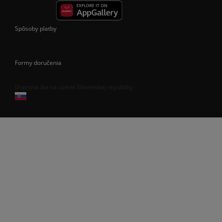
Spôsoby platby
Formy doručenia
Doprava iba na území Slovenskej republiky