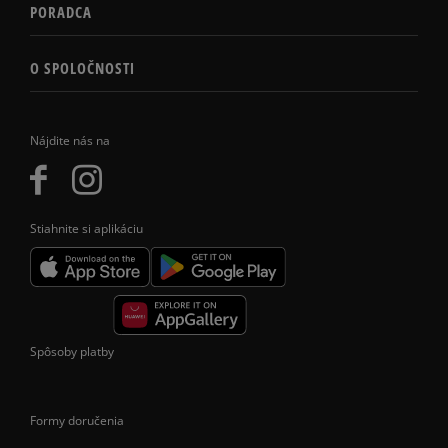
PORADCA
O SPOLOČNOSTI
Nájdite nás na
Stiahnite si aplikáciu
Spôsoby platby
Formy doručenia