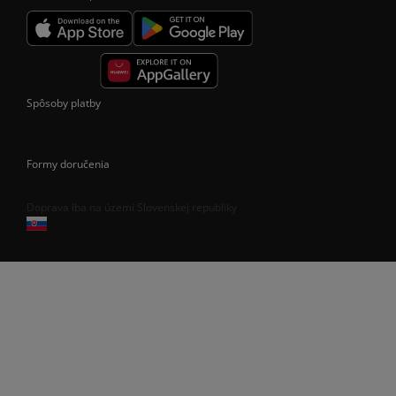
Spôsoby platby
Formy doručenia
Doprava iba na území Slovenskej republiky