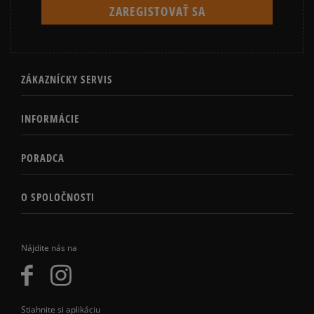
ZÁKAZNÍCKY SERVIS
INFORMÁCIE
PORADCA
O SPOLOČNOSTI
Nájdite nás na
Stiahnite si aplikáciu