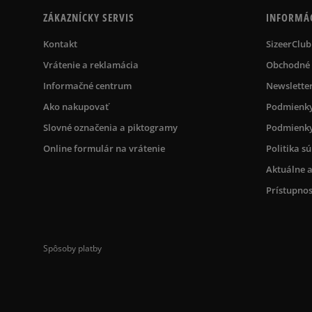
ZÁKAZNÍCKY SERVIS
INFORMÁ
Kontakt
SizeerClub
Vrátenie a reklamácia
Obchodné
Informačné centrum
Newslette
Ako nakupovať
Podmienky
Slovné označenia a piktogramy
Podmienky
Online formulár na vrátenie
Politika s
Aktuálne a
Prístupnos
Spôsoby platby