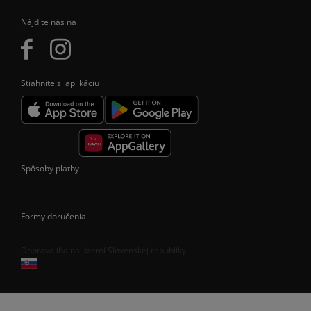
Nájdite nás na
Stiahnite si aplikáciu
Spôsoby platby
Formy doručenia
Doprava iba na území Slovenskej republiky