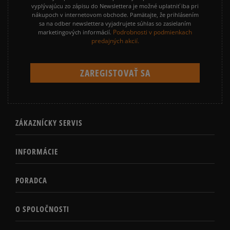
vyplývajúcu zo zápisu do Newslettera je možné uplatniť iba pri
nákupoch v internetovom obchode. Pamätajte, že prihlásením
sa na odber newslettera vyjadrujete súhlas so zasielaním
Podrobnosti v podmienkach
marketingových informácií.
predajných akcií.
ZÁKAZNÍCKY SERVIS
INFORMÁCIE
PORADCA
O SPOLOČNOSTI