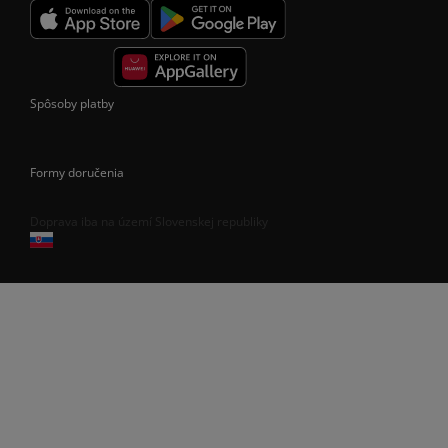
Spôsoby platby
Formy doručenia
Doprava iba na území Slovenskej republiky