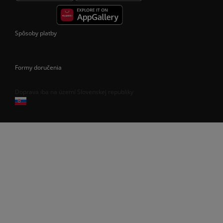
Spôsoby platby
Formy doručenia
Doprava iba na území Slovenskej republiky