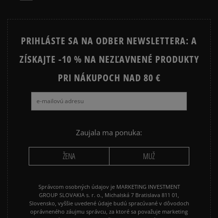
PRIHLÁSTE SA NA ODBER NEWSLETTERA: A
ZÍSKAJTE -10 % NA NEZĽAVNENÉ PRODUKTY
PRI NÁKUPOCH NAD 80 €
Zaujala ma ponuka:
ŽENA
MUŽ
Správcom osobných údajov je MARKETING INVESTMENT
GROUP SLOVAKIA s. r. o., Michalská 7 Bratislava 811 01,
Slovensko, vyššie uvedené údaje budú spracúvané v dôvodoch
oprávneného záujmu správcu, za ktoré sa považuje marketing