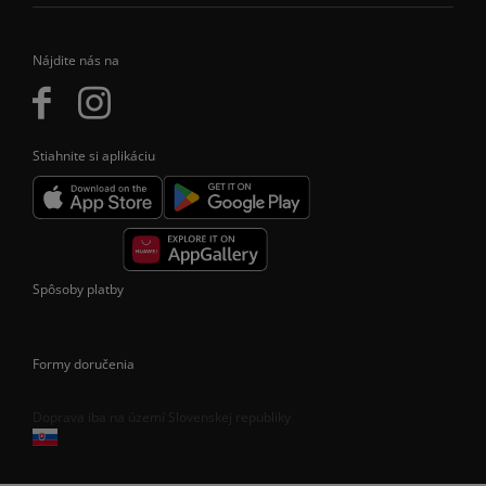
Nájdite nás na
Stiahnite si aplikáciu
Spôsoby platby
Formy doručenia
Doprava iba na území Slovenskej republiky