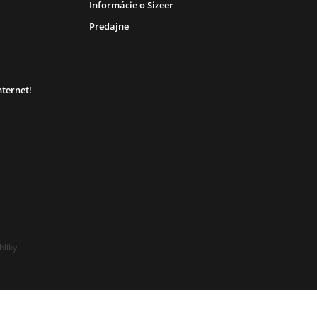
Informácie o Sizeer
Predajne
nternet!
bliky