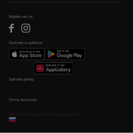
Nájdite nás na
Stiahnite si aplikáciu
Spôsoby platby
Formy doručenia
Doprava iba na území Slovenskej republiky