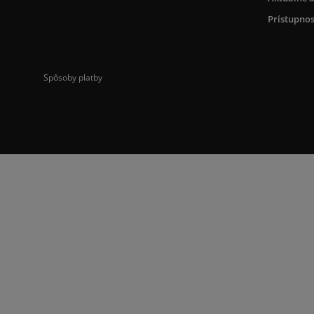
Prístupnos
Spôsoby platby