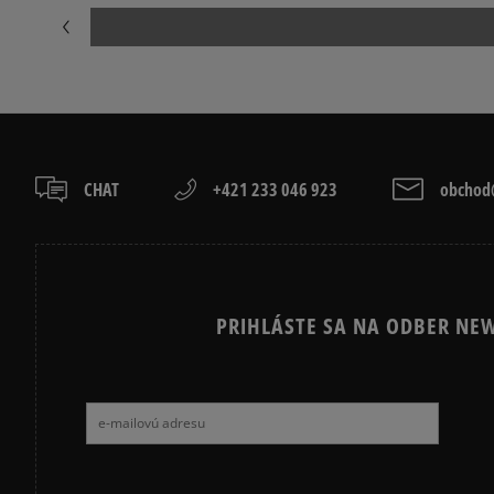
CHAT
+421 233 046 923
obchod@
PRIHLÁSTE SA NA ODBER NEW