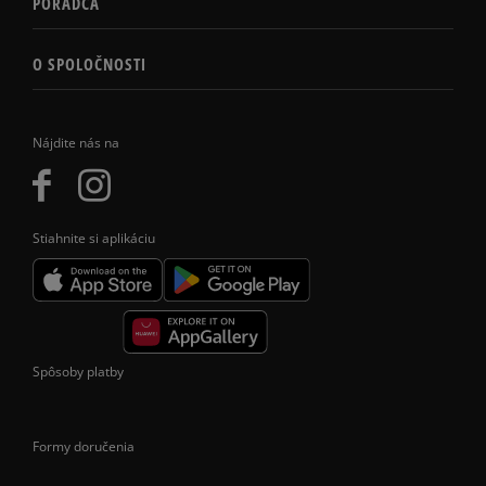
PORADCA
O SPOLOČNOSTI
Nájdite nás na
Stiahnite si aplikáciu
Spôsoby platby
Formy doručenia