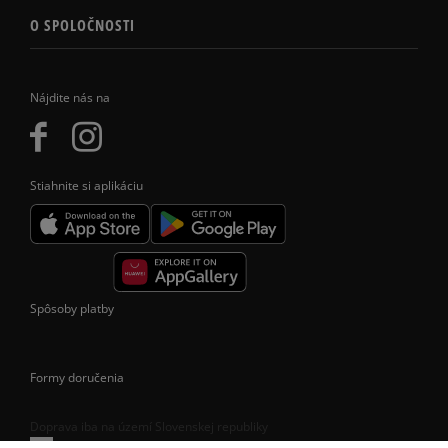
O SPOLOČNOSTI
Nájdite nás na
Stiahnite si aplikáciu
Spôsoby platby
Formy doručenia
Doprava iba na území Slovenskej republiky