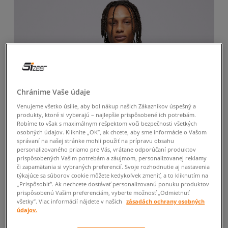
Chránime Vaše údaje
Venujeme všetko úsilie, aby bol nákup našich Zákazníkov úspešný a
produkty, ktoré si vyberajú – najlepšie prispôsobené ich potrebám.
Robíme to však s maximálnym rešpektom voči bezpečnosti všetkých
osobných údajov. Kliknite „OK”, ak chcete, aby sme informácie o Vašom
správaní na našej stránke mohli použiť na prípravu obsahu
personalizovaného priamo pre Vás, vrátane odporúčaní produktov
prispôsobených Vašim potrebám a záujmom, personalizovanej reklamy
či zapamätania si vybraných preferencií. Svoje rozhodnutie aj nastavenia
týkajúce sa súborov cookie môžete kedykoľvek zmeniť, a to kliknutím na
„Prispôsobiť”. Ak nechcete dostávať personalizovanú ponuku produktov
prispôsobenú Vašim preferenciám, vyberte možnosť „Odmietnuť
všetky”. Viac informácií nájdete v našich
zásadách ochrany osobných
údajov.