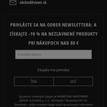
obchod@sizeer.sk
PRIHLÁSTE SA NA ODBER NEWSLETTERA: A
ZÍSKAJTE -10 % NA NEZĽAVNENÉ PRODUKTY
PRI NÁKUPOCH NAD 80 €
Zaujala ma ponuka:
ŽENA
MUŽ
Správcom osobných údajov je MARKETING INVESTMENT
GROUP SLOVAKIA s. r. o., Michalská 7 Bratislava 811 01,
Slovensko, vyššie uvedené údaje budú spracúvané v dôvodoch