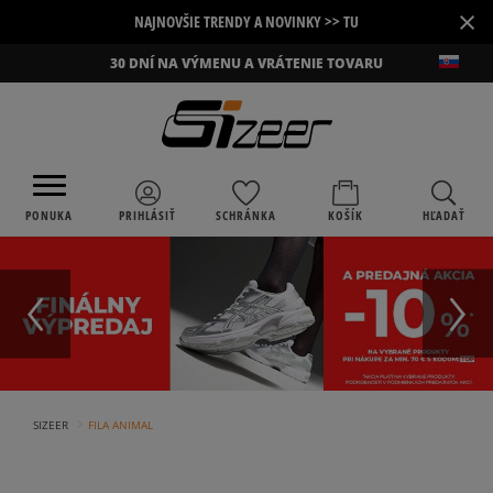
×
NAJNOVŠIE TRENDY A NOVINKY >> TU
30 DNÍ NA VÝMENU A VRÁTENIE TOVARU
PONUKA
PRIHLÁSIŤ
SCHRÁNKA
KOŠÍK
HĽADAŤ
›
SIZEER
FILA ANIMAL