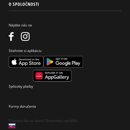
O SPOLOČNOSTI
Nájdite nás na
Stiahnite si aplikáciu
Spôsoby platby
Formy doručenia
Doprava iba na území Slovenskej republiky