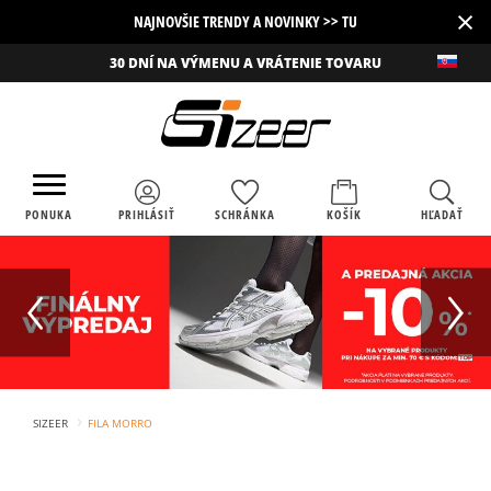
×
NAJNOVŠIE TRENDY A NOVINKY >> TU
30 DNÍ NA VÝMENU A VRÁTENIE TOVARU
PONUKA
PRIHLÁSIŤ
SCHRÁNKA
KOŠÍK
HĽADAŤ
›
SIZEER
FILA MORRO