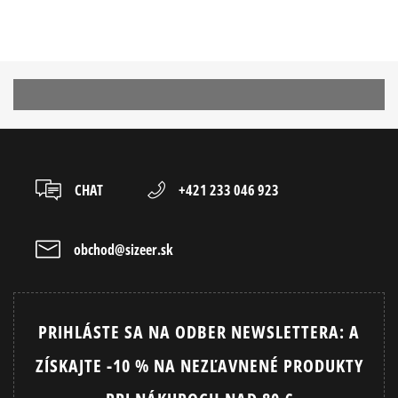
CHAT
+421 233 046 923
obchod@sizeer.sk
PRIHLÁSTE SA NA ODBER NEWSLETTERA: A
ZÍSKAJTE -10 % NA NEZĽAVNENÉ PRODUKTY