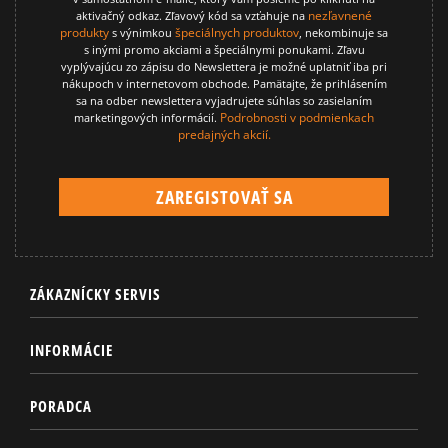
nezľavnené
aktivačný odkaz. Zľavový kód sa vzťahuje na
produkty
špeciálnych produktov
s výnimkou
, nekombinuje sa
s inými promo akciami a špeciálnymi ponukami. Zľavu
vyplývajúcu zo zápisu do Newslettera je možné uplatniť iba pri
nákupoch v internetovom obchode. Pamätajte, že prihlásením
sa na odber newslettera vyjadrujete súhlas so zasielaním
Podrobnosti v podmienkach
marketingových informácií.
predajných akcií.
ZÁKAZNÍCKY SERVIS
INFORMÁCIE
PORADCA