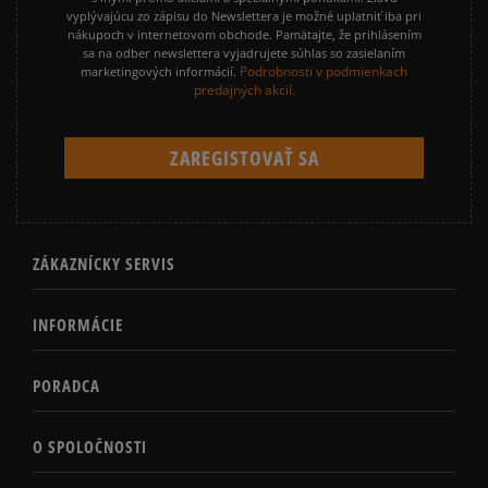
vyplývajúcu zo zápisu do Newslettera je možné uplatniť iba pri
nákupoch v internetovom obchode. Pamätajte, že prihlásením
sa na odber newslettera vyjadrujete súhlas so zasielaním
Podrobnosti v podmienkach
marketingových informácií.
predajných akcií.
ZÁKAZNÍCKY SERVIS
INFORMÁCIE
PORADCA
O SPOLOČNOSTI