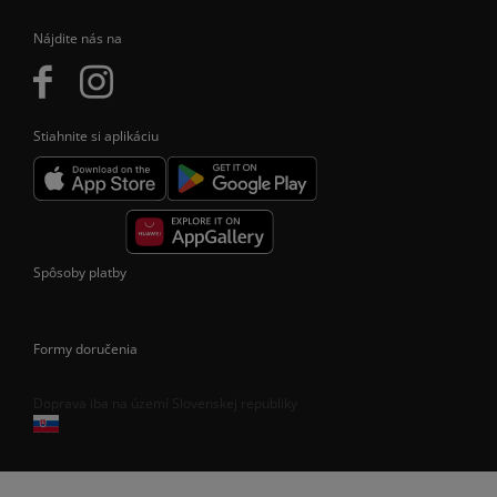
Nájdite nás na
Stiahnite si aplikáciu
Spôsoby platby
Formy doručenia
Doprava iba na území Slovenskej republiky