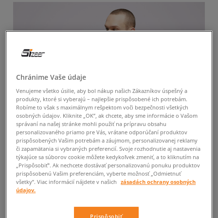
Chránime Vaše údaje
Venujeme všetko úsilie, aby bol nákup našich Zákazníkov úspešný a
produkty, ktoré si vyberajú – najlepšie prispôsobené ich potrebám.
Robíme to však s maximálnym rešpektom voči bezpečnosti všetkých
osobných údajov. Kliknite „OK”, ak chcete, aby sme informácie o Vašom
správaní na našej stránke mohli použiť na prípravu obsahu
personalizovaného priamo pre Vás, vrátane odporúčaní produktov
prispôsobených Vašim potrebám a záujmom, personalizovanej reklamy
či zapamätania si vybraných preferencií. Svoje rozhodnutie aj nastavenia
týkajúce sa súborov cookie môžete kedykoľvek zmeniť, a to kliknutím na
„Prispôsobiť”. Ak nechcete dostávať personalizovanú ponuku produktov
prispôsobenú Vašim preferenciám, vyberte možnosť „Odmietnuť
všetky”. Viac informácií nájdete v našich
zásadách ochrany osobných
údajov.
Prispôsobiť