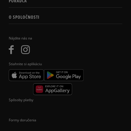
PORADCA
O SPOLOČNOSTI
Nájdite nás na
Stiahnite si aplikáciu
Spôsoby platby
Formy doručenia