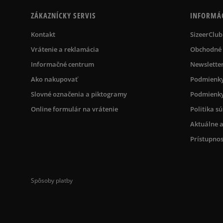
ZÁKAZNÍCKY SERVIS
INFORMÁ
Kontakt
SizeerClub
Vrátenie a reklamácia
Obchodné
Informačné centrum
Newslette
Ako nakupovať
Podmienky
Slovné označenia a piktogramy
Podmienky
Online formulár na vrátenie
Politika s
Aktuálne a
Prístupnos
Spôsoby platby