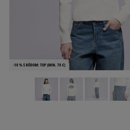
-10 % S KÓDOM: TOP (MIN. 70 €)