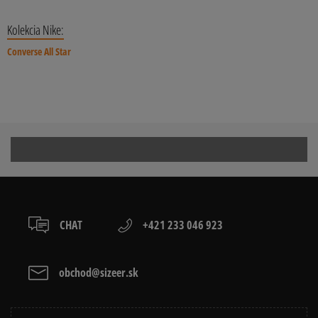
Kolekcia Nike:
Converse All Star
CHAT
+421 233 046 923
obchod@sizeer.sk