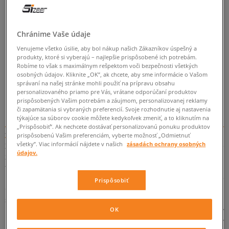
ZMEŇTE HĽADANÝ VÝRAZ.
SKÚSTE POUŽIŤ MENŠÍ POČET FILTROV
Chránime Vaše údaje
Venujeme všetko úsilie, aby bol nákup našich Zákazníkov úspešný a
(ODSTRÁŇTE MENEJ DÔLEŽITÉ).
produkty, ktoré si vyberajú – najlepšie prispôsobené ich potrebám.
Robíme to však s maximálnym rešpektom voči bezpečnosti všetkých
osobných údajov. Kliknite „OK”, ak chcete, aby sme informácie o Vašom
správaní na našej stránke mohli použiť na prípravu obsahu
SPÄŤ
personalizovaného priamo pre Vás, vrátane odporúčaní produktov
prispôsobených Vašim potrebám a záujmom, personalizovanej reklamy
či zapamätania si vybraných preferencií. Svoje rozhodnutie aj nastavenia
Converse Chuck Taylor All Star Knot – ďalší hit americkej
týkajúce sa súborov cookie môžete kedykoľvek zmeniť, a to kliknutím na
značky
„Prispôsobiť”. Ak nechcete dostávať personalizovanú ponuku produktov
prispôsobenú Vašim preferenciám, vyberte možnosť „Odmietnuť
všetky”. Viac informácií nájdete v našich
zásadách ochrany osobných
Zdalo by sa, že na tému Converse už bolo povedané všetko, ale
údajov.
značka opäť dokázala, ako veľmi sme sa mýlili! Čo je dôkazom
toho, že dizajnéri kultovej, americkej značky majú stále nápady,
ktorými nás dokážu prekvapiť? Zistiíe to pod názvom: Converse
Prispôsobiť
Chuck Taylor All Star Knot! Táto verzia kultovej klasiky má
skutočne málo spoločného s tým, čo sa nám spája so symbolom
hviezdy a charakteristickými teniskami. Avšak jemné tenisky
OK
bez šnúrok sú rozhodne podareným experimentom, ktorý