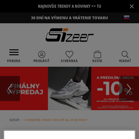
×
NAJNOVŠIE TRENDY A NOVINKY >> TU
30 DNÍ NA VÝMENU A VRÁTENIE TOVARU
PONUKA
PRIHLÁSIŤ
SCHRÁNKA
KOŠÍK
HĽADAŤ
›
SIZEER
CONVERSE CHUCK TAYLOR ALL STAR KNOT