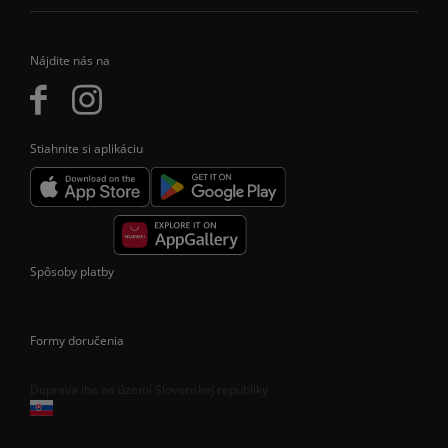
Nájdite nás na
Stiahnite si aplikáciu
Spôsoby platby
Formy doručenia
Doprava iba na území Slovenskej republiky