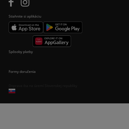
Stiahnite si aplikáciu
Spôsoby platby
Formy doručenia
Doprava iba na území Slovenskej republiky