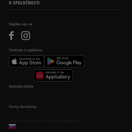
O SPOLOČNOSTI
Nájdite nás na
Stiahnite si aplikáciu
Spôsoby platby
Formy doručenia
Doprava iba na území Slovenskej republiky