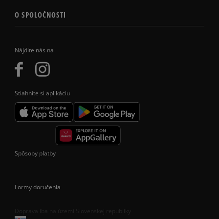
O SPOLOČNOSTI
Nájdite nás na
Stiahnite si aplikáciu
Spôsoby platby
Formy doručenia
Doprava iba na území Slovenskej republiky