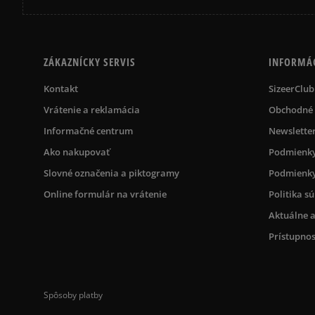
ZÁKAZNÍCKY SERVIS
INFORMÁ
Kontakt
SizeerClub
Vrátenie a reklamácia
Obchodné
Informačné centrum
Newslette
Ako nakupovať
Podmienky
Slovné označenia a piktogramy
Podmienky
Online formulár na vrátenie
Politika s
Aktuálne a
Prístupnos
Spôsoby platby