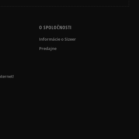
O SPOLOČNOSTI
Informácie o Sizeer
Predajne
nternet!