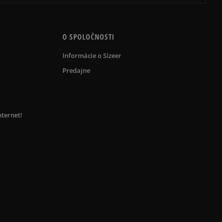
O SPOLOČNOSTI
Informácie o Sizeer
Predajne
nternet!