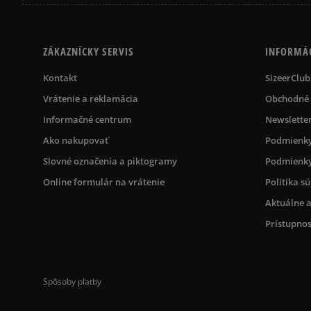
ZÁKAZNÍCKY SERVIS
INFORMÁ
Kontakt
SizeerClub
Vrátenie a reklamácia
Obchodné
Informačné centrum
Newslette
Ako nakupovať
Podmienky
Slovné označenia a piktogramy
Podmienky
Online formulár na vrátenie
Politika s
Aktuálne a
Prístupnos
Spôsoby platby