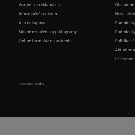
Vrátenie a reklamácia
Obchodné
Informačné centrum
Newslette
Ako nakupovať
Podmienky
Slovné označenia a piktogramy
Podmienky
Online formulár na vrátenie
Politika s
Aktuálne a
Prístupnos
Spôsoby platby