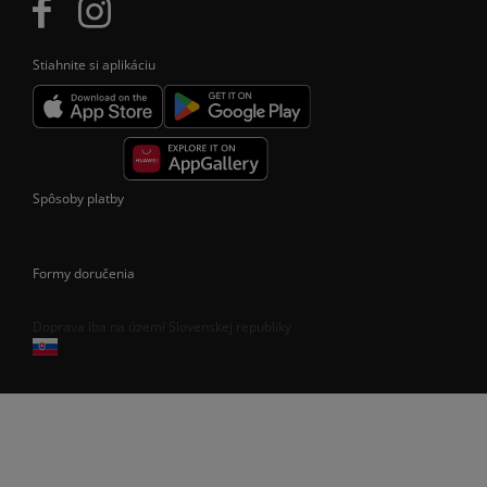
Stiahnite si aplikáciu
Spôsoby platby
Formy doručenia
Doprava iba na území Slovenskej republiky