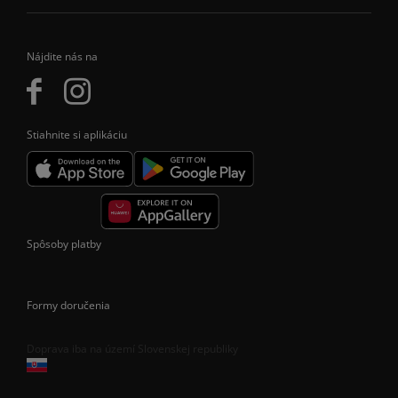
Nájdite nás na
Stiahnite si aplikáciu
Spôsoby platby
Formy doručenia
Doprava iba na území Slovenskej republiky