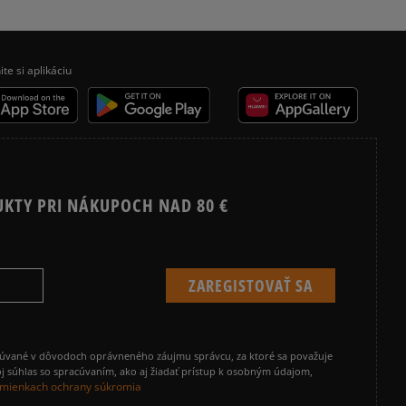
ite si aplikáciu
UKTY PRI NÁKUPOCH NAD 80 €
cúvané v dôvodoch oprávneného záujmu správcu, za ktoré sa považuje
j súhlas so spracúvaním, ako aj žiadať prístup k osobným údajom,
mienkach ochrany súkromia