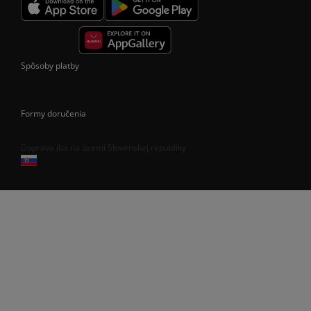
Spôsoby platby
Formy doručenia
Doprava iba na území Slovenskej republiky