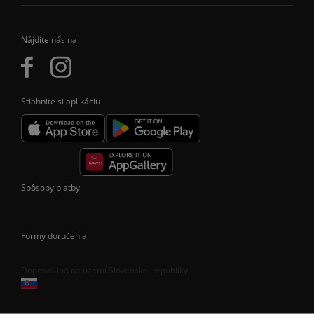
Nájdite nás na
Stiahnite si aplikáciu
Spôsoby platby
Formy doručenia
Doprava iba na území Slovenskej republiky