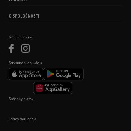
O SPOLOČNOSTI
Nájdite nás na
Stiahnite si aplikáciu
Spôsoby platby
Formy doručenia