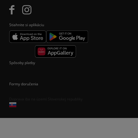
Stiahnite si aplikáciu
Spôsoby platby
Formy doručenia
Doprava iba na území Slovenskej republiky