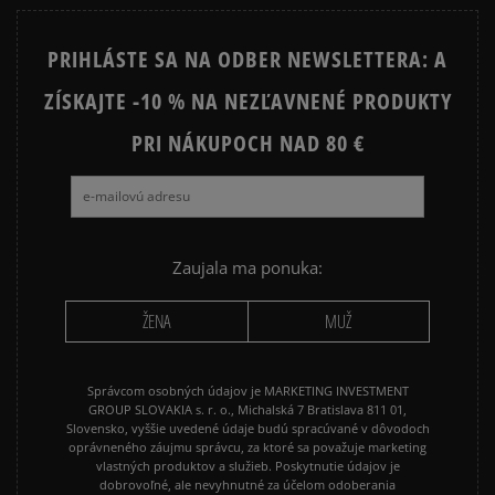
PRIHLÁSTE SA NA ODBER NEWSLETTERA: A
ZÍSKAJTE -10 % NA NEZĽAVNENÉ PRODUKTY
PRI NÁKUPOCH NAD 80 €
Zaujala ma ponuka:
ŽENA
MUŽ
Správcom osobných údajov je MARKETING INVESTMENT
GROUP SLOVAKIA s. r. o., Michalská 7 Bratislava 811 01,
Slovensko, vyššie uvedené údaje budú spracúvané v dôvodoch
oprávneného záujmu správcu, za ktoré sa považuje marketing
vlastných produktov a služieb. Poskytnutie údajov je
dobrovoľné, ale nevyhnutné za účelom odoberania