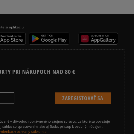
ite si aplikáciu
UKTY PRI NÁKUPOCH NAD 80 €
cúvané v dôvodoch oprávneného záujmu správcu, za ktoré sa považuje
j súhlas so spracúvaním, ako aj žiadať prístup k osobným údajom,
mienkach ochrany súkromia