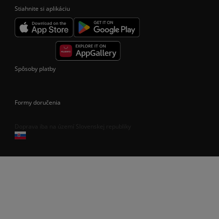
Stiahnite si aplikáciu
Spôsoby platby
Formy doručenia
Doprava iba na území Slovenskej republiky