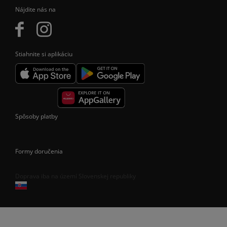
Nájdite nás na
Stiahnite si aplikáciu
Spôsoby platby
Formy doručenia
Doprava iba na území Slovenskej republiky