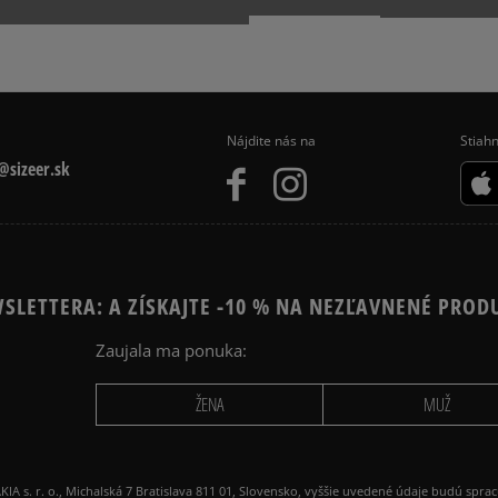
Nájdite nás na
Stiahn
sizeer.sk
SLETTERA: A ZÍSKAJTE -10 % NA NEZĽAVNENÉ PROD
Zaujala ma ponuka:
ŽENA
MUŽ
 r. o., Michalská 7 Bratislava 811 01, Slovensko, vyššie uvedené údaje budú spra