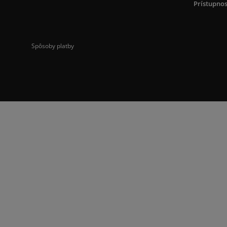
Prístupnos
Spôsoby platby