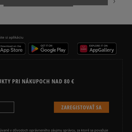
ite si aplikáciu
UKTY PRI NÁKUPOCH NAD 80 €
cúvané v dôvodoch oprávneného záujmu správcu, za ktoré sa považuje