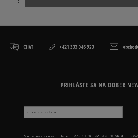
CHAT
+421 233 046 923
obchod@
PRIHLÁSTE SA NA ODBER NEW
Správcom osobných údajov je MARKETING INVESTMENT GROUP SLOVAKIA s.